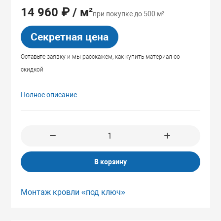
14 960 ₽
/ м²
при покупке до 500 м²
зопасности
Секретная цена
Оставьте заявку и мы расскажем, как купить материал со
скидкой
Полное описание
В корзину
Монтаж кровли «под ключ»