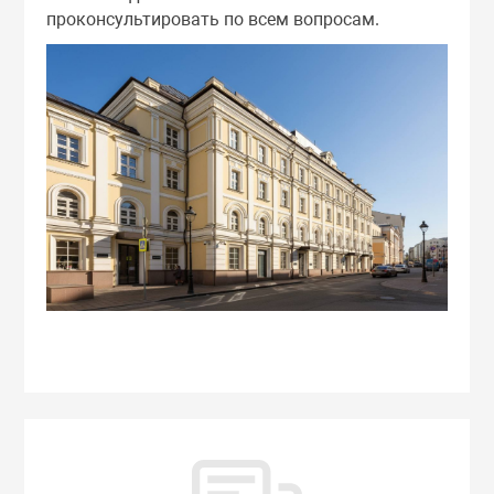
проконсультировать по всем вопросам.
зопасности