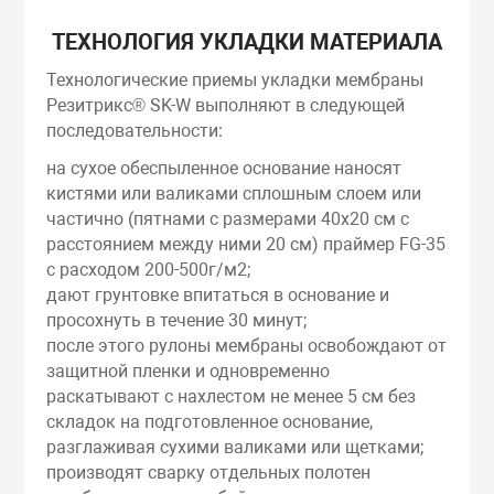
ТЕХНОЛОГИЯ УКЛАДКИ МАТЕРИАЛА
Технологические приемы укладки мембраны
Резитрикс® SK-W выполняют в следующей
последовательности:
на сухое обеспыленное основание наносят
кистями или валиками сплошным слоем или
частично (пятнами с размерами 40х20 см с
расстоянием между ними 20 см) праймер FG-35
с расходом 200-500г/м2;
дают грунтовке впитаться в основание и
просохнуть в течение 30 минут;
после этого рулоны мембраны освобождают от
защитной пленки и одновременно
раскатывают с нахлестом не менее 5 см без
складок на подготовленное основание,
разглаживая сухими валиками или щетками;
производят сварку отдельных полотен