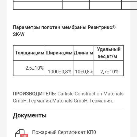
Параметры полотен мембраны Резитрикс®
SK-W
Удельный
Толщина,мм
Ширина,мм
Длина,м
вес,кг/м
2
2,5±10%
1000±0,8%
10±0,8%
2,7±10%
ПРОИЗВОДИТЕЛЬ:
Carlisle Construction Materials
GmbH, Германия.Materials GmbH, Германия.
Документы
Пожарный Сертификат КП0