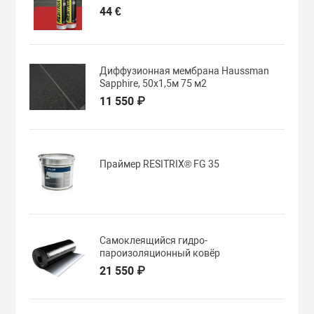
44 €
Диффузионная мембрана Haussman
Sapphire, 50х1,5м 75 м2
11 550 ₽
Праймер RESITRIX® FG 35
Самоклеящийся гидро-
пароизоляционный ковёр
21 550 ₽